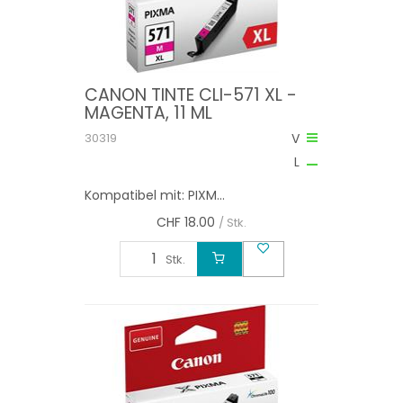
CANON TINTE CLI-571 XL -
MAGENTA, 11 ML
30319
V
L
Kompatibel mit: PIXM...
CHF
18.00
/ Stk.
Stk.