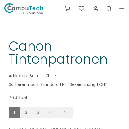
Canon
Tintenpatronen
21
Artikel pro Seite
Sortieren nach:
Standard
|
Nr
|
Bezeichnung
|
CHF
79 Artikel
1
2
3
4