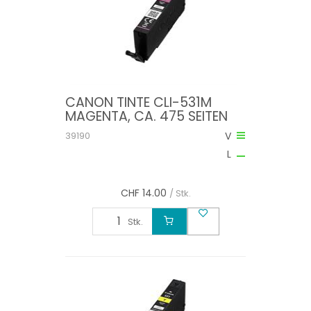
CANON TINTE CLI-531M
MAGENTA, CA. 475 SEITEN
39190
V
L
CHF
14.00
/ Stk.
Stk.