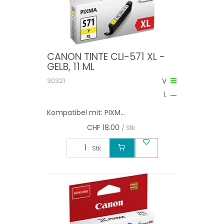
CANON TINTE CLI-571 XL -
GELB, 11 ML
30321
V
L
Kompatibel mit: PIXM...
CHF
18.00
/ Stk.
Stk.