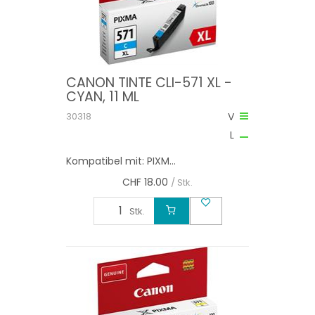
CANON TINTE CLI-571 XL -
CYAN, 11 ML
30318
V
L
Kompatibel mit: PIXM...
CHF
18.00
/ Stk.
Stk.