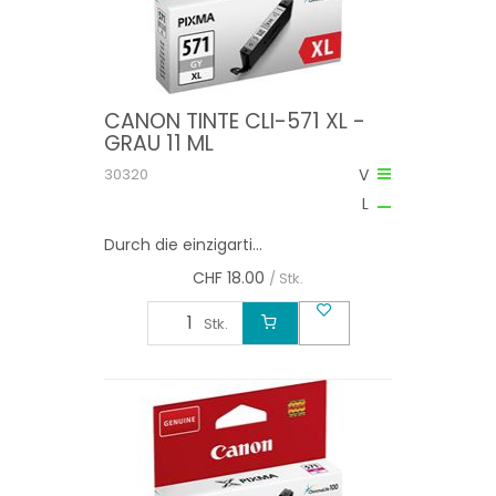
CANON TINTE CLI-571 XL -
GRAU 11 ML
30320
V
L
Durch die einzigarti...
CHF
18.00
/ Stk.
Stk.