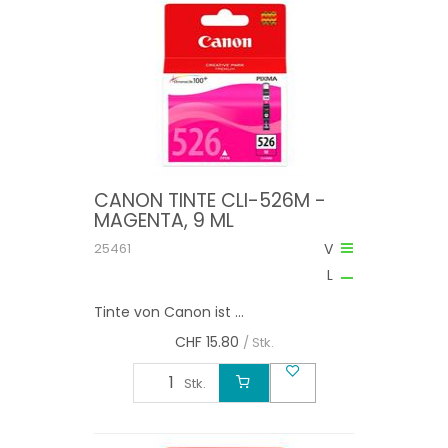
CANON TINTE CLI-526M -
MAGENTA, 9 ML
25461
V
L
Tinte von Canon ist ...
CHF
15.80
/ Stk.
Stk.