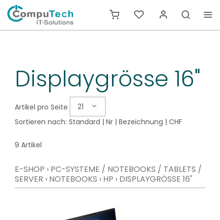
Displaygrösse 16"
21
Artikel pro Seite
Sortieren nach:
Standard
|
Nr
|
Bezeichnung
|
CHF
9 Artikel
E-SHOP
›
PC-SYSTEME / NOTEBOOKS / TABLETS /
SERVER
›
NOTEBOOKS
›
HP
›
DISPLAYGRÖSSE 16"