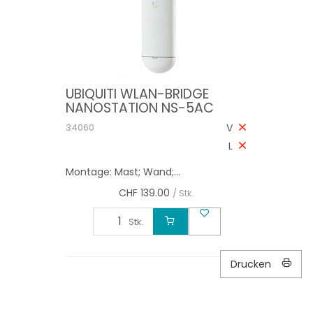
UBIQUITI WLAN-BRIDGE
NANOSTATION NS-5AC
34060
V
L
Montage: Mast; Wand;...
CHF
139.00
/ Stk.
Stk.
Drucken