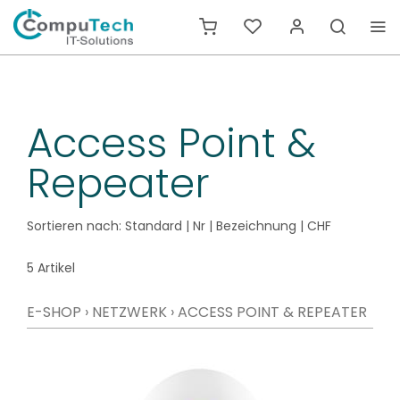
Access Point &
Repeater
Sortieren nach:
Standard
|
Nr
|
Bezeichnung
|
CHF
5 Artikel
E-SHOP
›
NETZWERK
›
ACCESS POINT & REPEATER