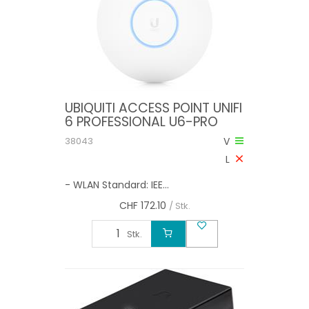
UBIQUITI ACCESS POINT UNIFI
6 PROFESSIONAL U6-PRO
38043
V
L
- WLAN Standard: IEE...
CHF
172.10
/ Stk.
Stk.