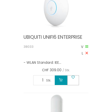
UBIQUITI UNIFI6 ENTERPRISE
38033
V
L
- WLAN Standard: IEE...
CHF
309.00
/ Stk.
Stk.