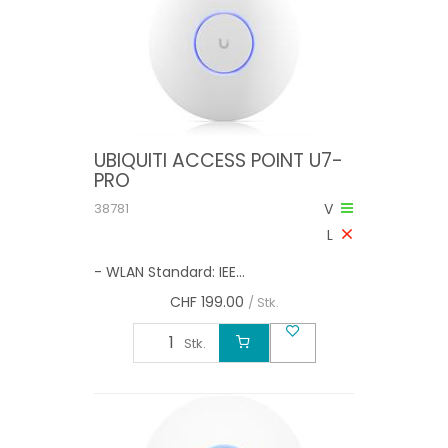
UBIQUITI ACCESS POINT U7-
PRO
38781
V
L
- WLAN Standard: IEE...
CHF
199.00
/ Stk.
Stk.