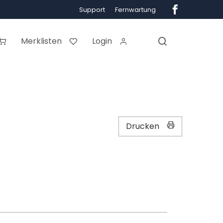
Support
Fernwartung
Merklisten
Login
Drucken