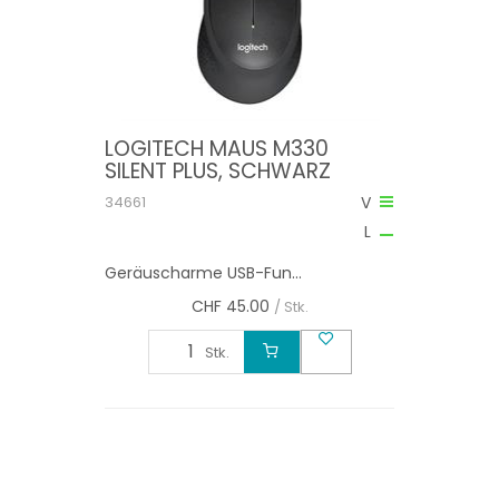
LOGITECH MAUS M330
SILENT PLUS, SCHWARZ
34661
V
L
Geräuscharme USB-Fun...
CHF
45.00
/ Stk.
Stk.