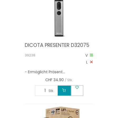
DICOTA PRESENTER D32075
39238
V
L
- Ermöglicht Präsent...
CHF
34.90
/ Stk.
Stk.