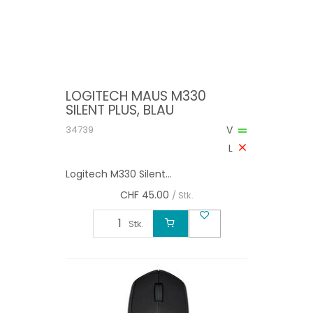
LOGITECH MAUS M330
SILENT PLUS, BLAU
34739
V
L
Logitech M330 Silent...
CHF
45.00
/ Stk.
Stk.