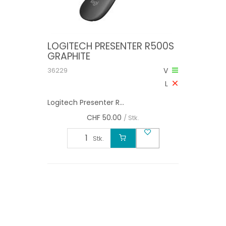
LOGITECH PRESENTER R500S
GRAPHITE
36229
V
L
Logitech Presenter R...
CHF
50.00
/ Stk.
Stk.