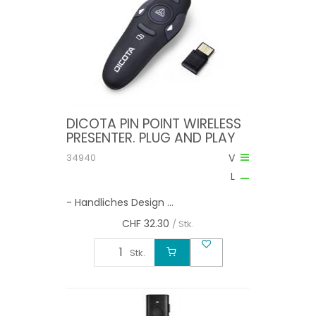
DICOTA PIN POINT WIRELESS
PRESENTER. PLUG AND PLAY
34940
V
L
- Handliches Design ...
CHF
32.30
/ Stk.
Stk.