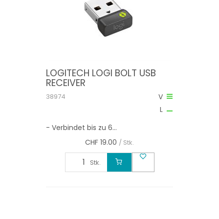
LOGITECH LOGI BOLT USB
RECEIVER
38974
V
L
- Verbindet bis zu 6...
CHF
19.00
/ Stk.
Stk.