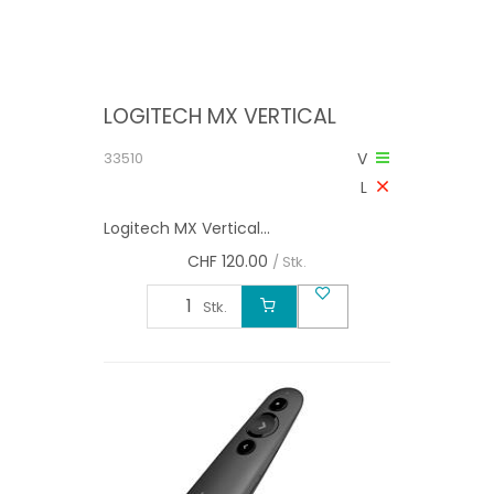
LOGITECH MX VERTICAL
33510
V
L
Logitech MX Vertical...
CHF
120.00
/ Stk.
Stk.