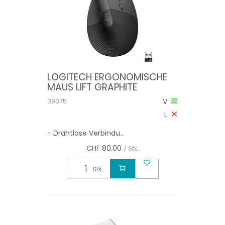
LOGITECH ERGONOMISCHE
MAUS LIFT GRAPHITE
39075
V
L
- Drahtlose Verbindu...
CHF
80.00
/ Stk.
Stk.