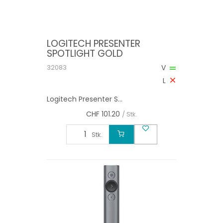
LOGITECH PRESENTER
SPOTLIGHT GOLD
32083
V
L
Logitech Presenter S...
CHF
101.20
/ Stk.
Stk.