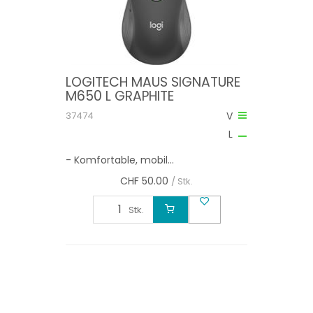
LOGITECH MAUS SIGNATURE
M650 L GRAPHITE
37474
V
L
- Komfortable, mobil...
CHF
50.00
/ Stk.
Stk.