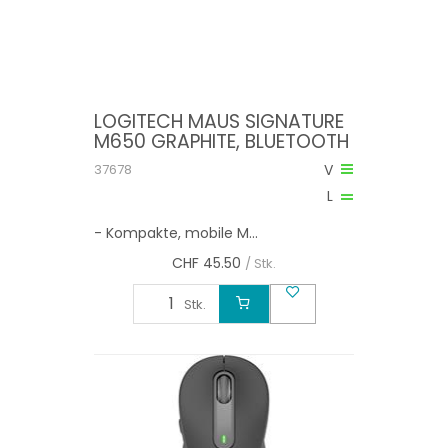
LOGITECH MAUS SIGNATURE
M650 GRAPHITE, BLUETOOTH
37678
V
L
- Kompakte, mobile M...
CHF
45.50
/ Stk.
Stk.