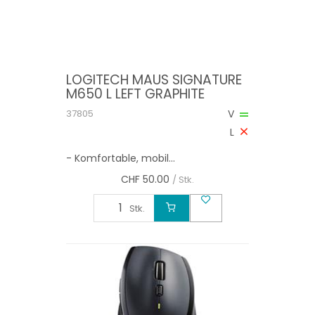
LOGITECH MAUS SIGNATURE
M650 L LEFT GRAPHITE
37805
V
L
- Komfortable, mobil...
CHF
50.00
/ Stk.
Stk.