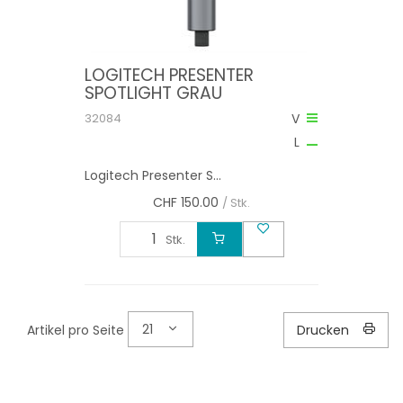
LOGITECH PRESENTER
SPOTLIGHT GRAU
32084
V
L
Logitech Presenter S...
CHF
150.00
/ Stk.
Stk.
21
Artikel pro Seite
Drucken