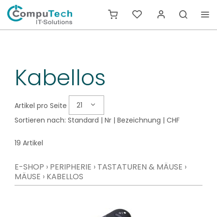
Kabellos
21
Artikel pro Seite
Sortieren nach:
Standard
|
Nr
|
Bezeichnung
|
CHF
19 Artikel
E-SHOP
›
PERIPHERIE
›
TASTATUREN & MÄUSE
›
MÄUSE
›
KABELLOS