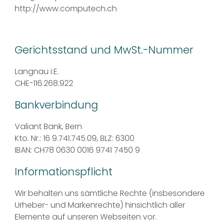
http://www.computech.ch
Gerichtsstand und MwSt.-Nummer
Langnau i.E.
CHE-116.268.922
Bankverbindung
Valiant Bank, Bern
Kto. Nr.: 16 9.741.745.09, BLZ: 6300
IBAN: CH78 0630 0016 9741 7450 9
Informationspflicht
Wir behalten uns sämtliche Rechte (insbesondere
Urheber- und Markenrechte) hinsichtlich aller
Elemente auf unseren Webseiten vor.