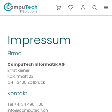
Impressum
Firma
CompuTech Informatik AG
Ernst Kiener
Kalchmatt 23
CH - 3436 Zollbrück
Kontakt
Tel +41 34 496 11 00
info@computech.ch