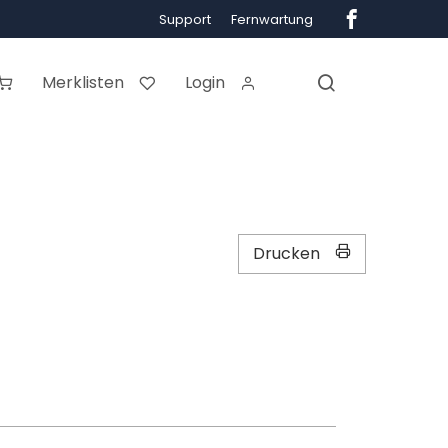
Support
Fernwartung
Merklisten
Login
Drucken