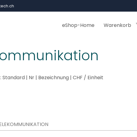
ech.ch
eShop-Home
Warenkorb
kommunikation
:
Standard
|
Nr
|
Bezeichnung
|
CHF
/ Einheit
ELEKOMMUNIKATION