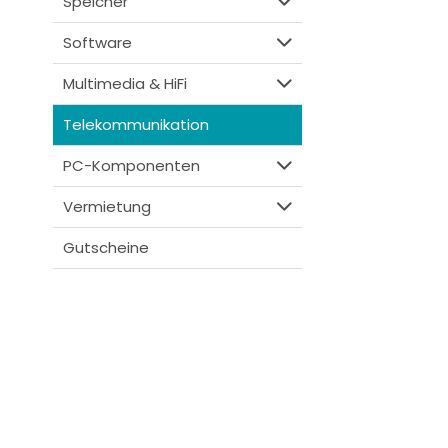
Speicher
Software
Multimedia & HiFi
Telekommunikation
PC-Komponenten
Vermietung
Gutscheine