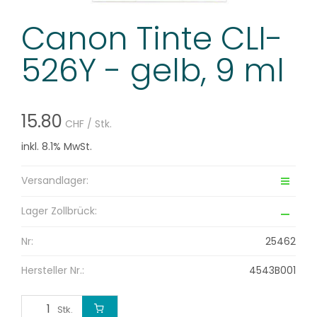
Canon Tinte CLI-
526Y - gelb, 9 ml
15.80
CHF
/ Stk.
inkl. 8.1% MwSt.
Versandlager:
Lager Zollbrück:
Nr:
25462
Hersteller Nr.:
4543B001
Stk.