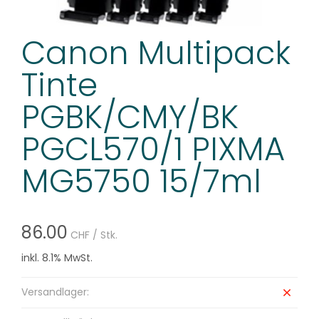
Canon Multipack
Tinte
PGBK/CMY/BK
PGCL570/1 PIXMA
MG5750 15/7ml
86.00
CHF
/ Stk.
inkl. 8.1% MwSt.
Versandlager: