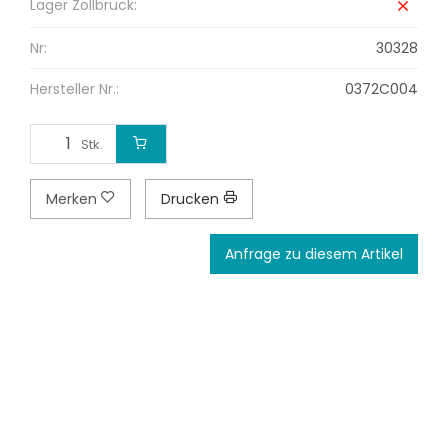
Lager Zollbrück:
Nr:
30328
Hersteller Nr.:
0372C004
Stk.
Merken
Drucken
Anfrage zu diesem Artikel