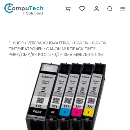
E-SHOP
›
VERBRAUCHSMATERIAL
›
CANON
›
CANON
TINTENPATRONEN
›
CANON MULTIPACK TINTE
PGBK/CMY/BK PGCL570/1 PIXMA MG5750 15/7ML