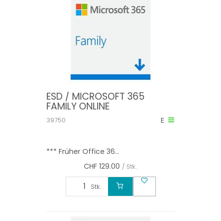
ESD / MICROSOFT 365
FAMILY ONLINE
39750
E
*** Früher Office 36...
CHF
129.00
/ Stk.
Stk.