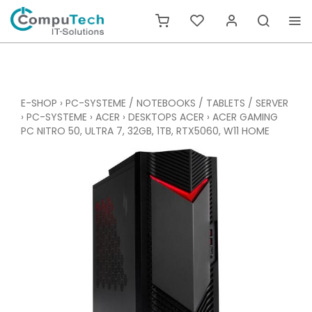
E-SHOP
›
PC-SYSTEME / NOTEBOOKS / TABLETS / SERVER
›
PC-SYSTEME
›
ACER
›
DESKTOPS ACER
›
ACER GAMING
PC NITRO 50, ULTRA 7, 32GB, 1TB, RTX5060, W11 HOME