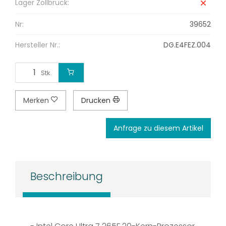
Lager Zollbrück:
Nr:
39652
Hersteller Nr.:
DG.E4FEZ.004
Stk.
Merken
Drucken
Anfrage zu diesem Artikel
Beschreibung