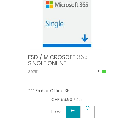
ESD / MICROSOFT 365
SINGLE ONLINE
39751
E
*** Früher Office 36...
CHF
99.90
/ Stk.
Stk.