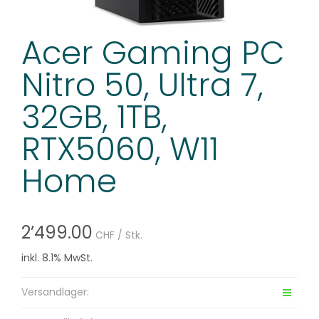
Acer Gaming PC
Nitro 50, Ultra 7,
32GB, 1TB,
RTX5060, W11
Home
2’499.00
CHF
/ Stk.
inkl. 8.1% MwSt.
Versandlager: