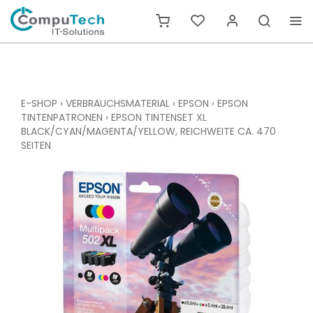
E-SHOP
›
VERBRAUCHSMATERIAL
›
EPSON
›
EPSON
TINTENPATRONEN
›
EPSON TINTENSET XL
BLACK/CYAN/MAGENTA/YELLOW, REICHWEITE CA. 470
SEITEN