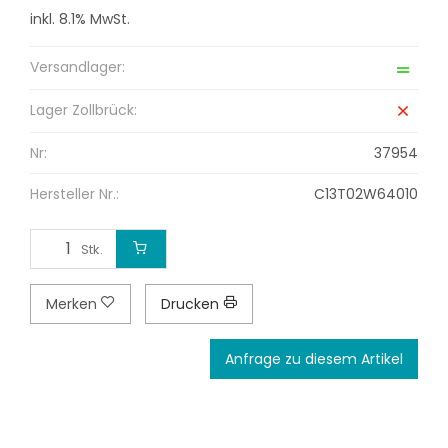
inkl. 8.1% MwSt.
Versandlager:
Lager Zollbrück:
Nr:
37954
Hersteller Nr.:
C13T02W64010
Stk.
Merken
Drucken
Anfrage zu diesem Artikel