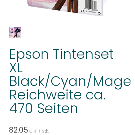
Epson Tintenset
XL
Black/Cyan/Magen
Reichweite ca.
470 Seiten
82.05
CHF
/ Stk.