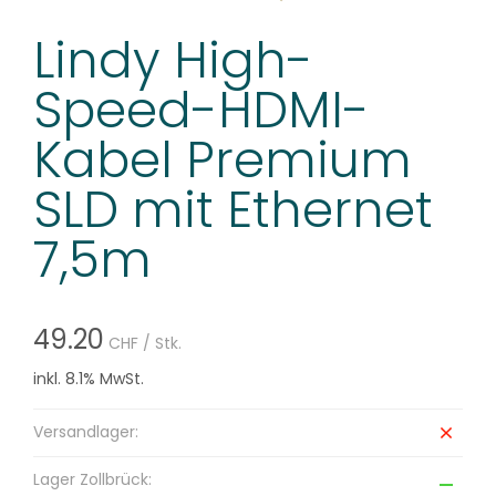
Lindy High-
Speed-HDMI-
Kabel Premium
SLD mit Ethernet
7,5m
49.20
CHF
/ Stk.
inkl. 8.1% MwSt.
Versandlager:
Lager Zollbrück: