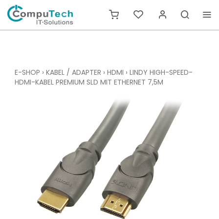
E-SHOP
›
KABEL / ADAPTER
›
HDMI
›
LINDY HIGH-SPEED-
HDMI-KABEL PREMIUM SLD MIT ETHERNET 7,5M