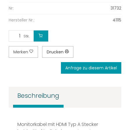
Nr:
31732
Hersteller Nr.:
41115
Stk.
Merken
Drucken
Anfrage zu diesem Artikel
Beschreibung
Monitorkabel mit HDMI Typ A Stecker