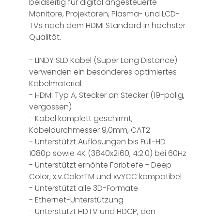
beidseitig für digital angesteuerte
Monitore, Projektoren, Plasma- und LCD-
TVs nach dem HDMI Standard in höchster
Qualität.
- LINDY SLD Kabel (Super Long Distance)
verwenden ein besonderes optimiertes
Kabelmaterial
- HDMI Typ A, Stecker an Stecker (19-polig,
vergossen)
- Kabel komplett geschirmt,
Kabeldurchmesser 9,0mm, CAT2
- Unterstützt Auflösungen bis Full-HD
1080p sowie 4K (3840x2160, 4:2:0) bei 60Hz
- Unterstützt erhöhte Farbtiefe - Deep
Color, x.v.ColorTM und xvYCC kompatibel
- Unterstützt alle 3D-Formate
- Ethernet-Unterstützung
- Unterstützt HDTV und HDCP, den