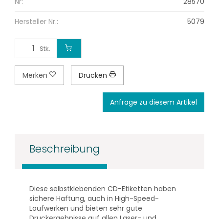
Nr:
28570
Hersteller Nr.:
5079
Stk.
Merken
Drucken
Anfrage zu diesem Artikel
Beschreibung
Diese selbstklebenden CD-Etiketten haben
sichere Haftung, auch in High-Speed-
Laufwerken und bieten sehr gute
Druckergebnisse auf allen Laser- und