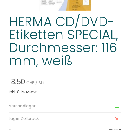
HERMA CD/DVD-
Etiketten SPECIAL,
Durchmesser: 116
mm, weiß
13.50
CHF
/ Stk.
inkl. 8.1% MwSt.
Versandlager:
Lager Zollbrück: