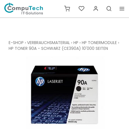
E-SHOP
›
VERBRAUCHSMATERIAL
›
HP
›
HP TONERMODULE
›
HP TONER 90A - SCHWARZ (CE390A) 10'000 SEITEN