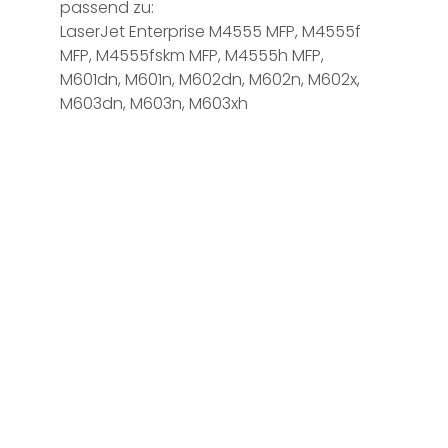
passend zu:
LaserJet Enterprise M4555 MFP, M4555f
MFP, M4555fskm MFP, M4555h MFP,
M601dn, M601n, M602dn, M602n, M602x,
M603dn, M603n, M603xh