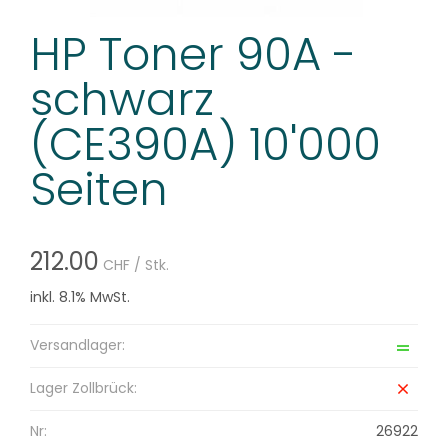
HP Toner 90A -
schwarz
(CE390A) 10'000
Seiten
212.00
CHF
/ Stk.
inkl. 8.1% MwSt.
Versandlager:
Lager Zollbrück:
Nr:
26922