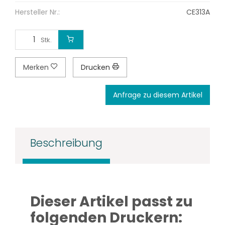
Hersteller Nr.:
CE313A
Stk.
Merken
Drucken
Anfrage zu diesem Artikel
Beschreibung
Dieser Artikel passt zu
folgenden Druckern: