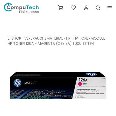
E-SHOP
›
VERBRAUCHSMATERIAL
›
HP
›
HP TONERMODULE
›
HP TONER 126A - MAGENTA (CE313A) 1'000 SEITEN