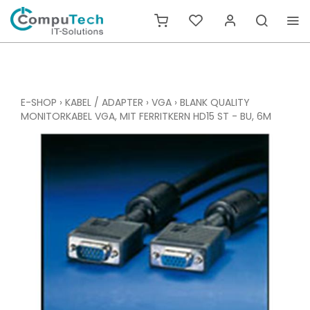
E-SHOP
›
KABEL / ADAPTER
›
VGA
›
BLANK QUALITY
MONITORKABEL VGA, MIT FERRITKERN HD15 ST - BU, 6M