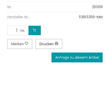
Nr:
25068
Hersteller Nr.:
11.88.5356-MM
Stk.
Merken
Drucken
Anfrage zu diesem Artikel