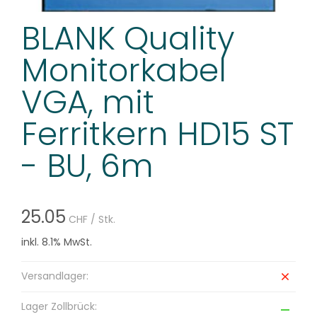
BLANK Quality
Monitorkabel
VGA, mit
Ferritkern HD15 ST
- BU, 6m
25.05
CHF
/ Stk.
inkl. 8.1% MwSt.
Versandlager:
Lager Zollbrück: