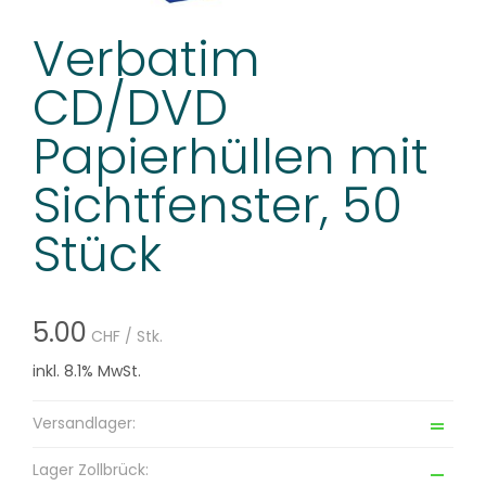
Verbatim
CD/DVD
Papierhüllen mit
Sichtfenster, 50
Stück
5.00
CHF
/ Stk.
inkl. 8.1% MwSt.
Versandlager:
Lager Zollbrück: