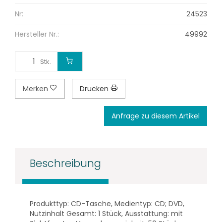
Nr:
24523
Hersteller Nr.:
49992
Stk.
Merken
Drucken
Anfrage zu diesem Artikel
Beschreibung
Produkttyp: CD-Tasche, Medientyp: CD; DVD,
Nutzinhalt Gesamt: 1 Stück, Ausstattung: mit