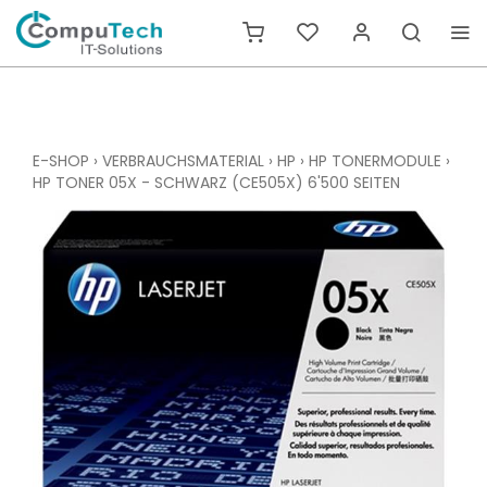
E-SHOP
›
VERBRAUCHSMATERIAL
›
HP
›
HP TONERMODULE
›
HP TONER 05X - SCHWARZ (CE505X) 6'500 SEITEN