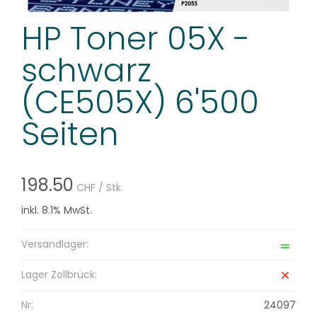
HP Toner 05X -
schwarz
(CE505X) 6'500
Seiten
198.50
CHF
/ Stk.
inkl. 8.1% MwSt.
Versandlager:
Lager Zollbrück:
Nr:
24097