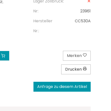
Lager Zollbrück:
t.
Nr:
23961
Hersteller
CC530A
Nr.:
Merken
Drucken
Anfrage zu diesem Artikel