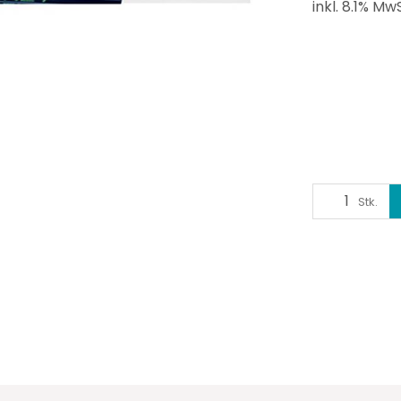
inkl. 8.1% MwS
Stk.