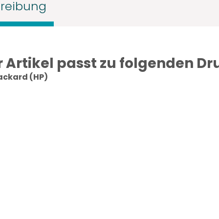
reibung
r Artikel passt zu folgenden Dr
ackard (HP)