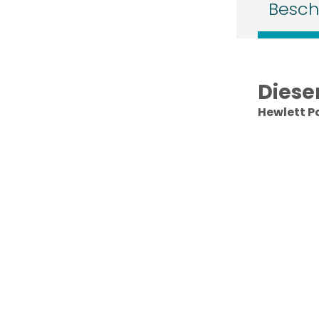
Besch
Diese
Hewlett P