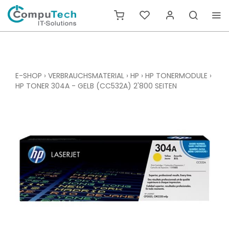
E-SHOP
›
VERBRAUCHSMATERIAL
›
HP
›
HP TONERMODULE
›
HP TONER 304A - GELB (CC532A) 2'800 SEITEN