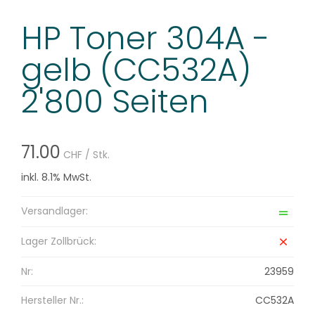
HP Toner 304A -
gelb (CC532A)
2'800 Seiten
71.00
CHF
/ Stk.
inkl. 8.1% MwSt.
Versandlager:
Lager Zollbrück:
Nr:
23959
Hersteller Nr.:
CC532A