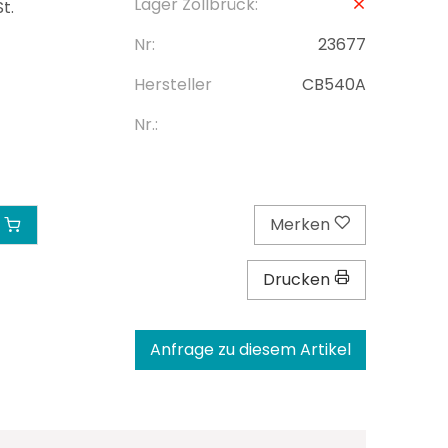
Lager Zollbrück:
t.
Nr:
23677
Hersteller
CB540A
Nr.:
Merken
Drucken
Anfrage zu diesem Artikel