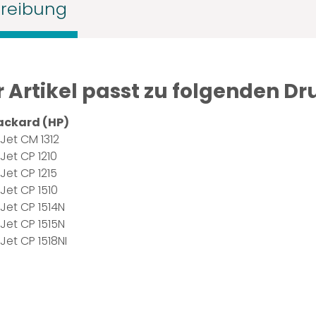
reibung
r Artikel passt zu folgenden Dr
ackard (HP)
Jet CM 1312
Jet CP 1210
Jet CP 1215
Jet CP 1510
Jet CP 1514N
Jet CP 1515N
Jet CP 1518NI