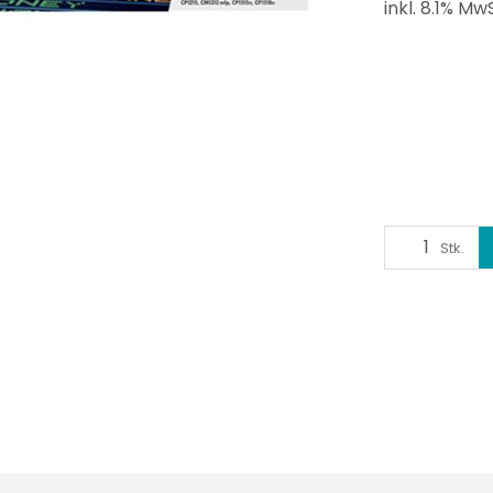
inkl. 8.1% MwS
Stk.