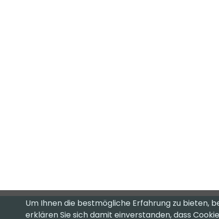
Um Ihnen die bestmögliche Erfahrung zu bieten, b
erklären Sie sich damit einverstanden, dass Cook