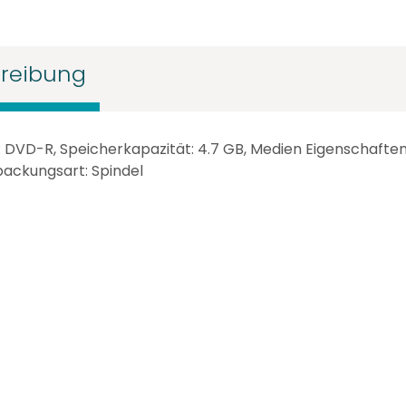
reibung
 DVD-R, Speicherkapazität: 4.7 GB, Medien Eigenschaften
packungsart: Spindel