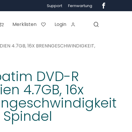
Support
Fernwartung
Merklisten
Login
IEN 4.7GB, 16X BRENNGESCHWINDIGKEIT,
batim DVD-R
en 4.7GB, 16x
ngeschwindigkeit,
 Spindel