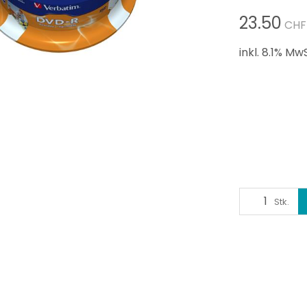
23.50
CHF
inkl. 8.1% MwS
Stk.