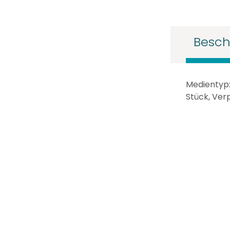
Besch
Medientyp:
Stück, Ver