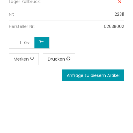
Lager Zollbrück:
Nr:
22311
Hersteller Nr.:
0263B002
Stk.
Merken
Drucken
Anfrage zu diesem Artikel