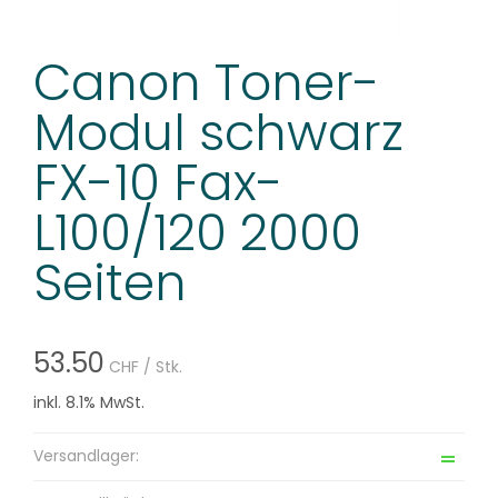
Canon Toner-
Modul schwarz
FX-10 Fax-
L100/120 2000
Seiten
53.50
CHF
/ Stk.
inkl. 8.1% MwSt.
Versandlager: