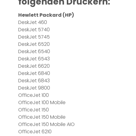
folgenden Druckern:
Hewlett Packard (HP)
DeskJet 460
DeskJet 5740
DeskJet 5745
DeskJet 6520
DeskJet 6540
DeskJet 6543
DeskJet 6620
DeskJet 6840
DeskJet 6843
DeskJet 9800
OfficeJet 100
OfficeJet 100 Mobile
OfficeJet 150
OfficeJet 150 Mobile
OfficeJet 150 Mobile AIO
OfficeJet 6210