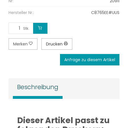
Nr:
20911
Hersteller Nr.:
C8765EE#UUS
Stk.
Merken
Drucken
Anfrage zu diesem Artikel
Beschreibung
Dieser Artikel passt zu