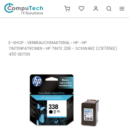
E-SHOP
›
VERBRAUCHSMATERIAL
›
HP
›
HP
TINTENPATRONEN
›
HP TINTE 338 - SCHWARZ (C8765EE)
450 SEITEN