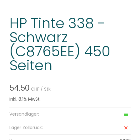
HP Tinte 338 -
Schwarz
(C8765EE) 450
Seiten
54.50
CHF
/ Stk.
inkl. 8.1% MwSt.
Versandlager:
Lager Zollbrück: